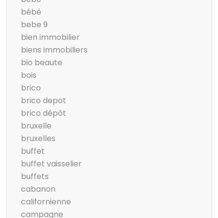
bébé
bebe 9
bien immobilier
biens immobiliers
bio beaute
bois
brico
brico depot
brico dépôt
bruxelle
bruxelles
buffet
buffet vaisselier
buffets
cabanon
californienne
campagne