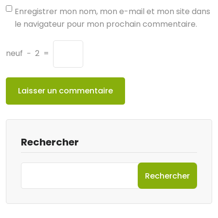
Enregistrer mon nom, mon e-mail et mon site dans
le navigateur pour mon prochain commentaire.
neuf
−
2
=
Rechercher
Rechercher