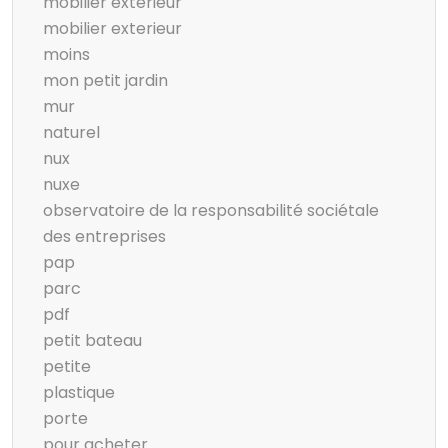
mobilier extérieur
mobilier exterieur
moins
mon petit jardin
mur
naturel
nux
nuxe
observatoire de la responsabilité sociétale
des entreprises
pap
parc
pdf
petit bateau
petite
plastique
porte
pour acheter