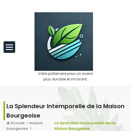
Aller au contenu
Votre partenaire pour un avenir
plus durable et innovant.
La Splendeur Intemporelle de la Maison
Bourgeoise
Accueil
>
maison
La Splendeur Intemporelle de la
bourgeoise
>
Maison Bourgeoise