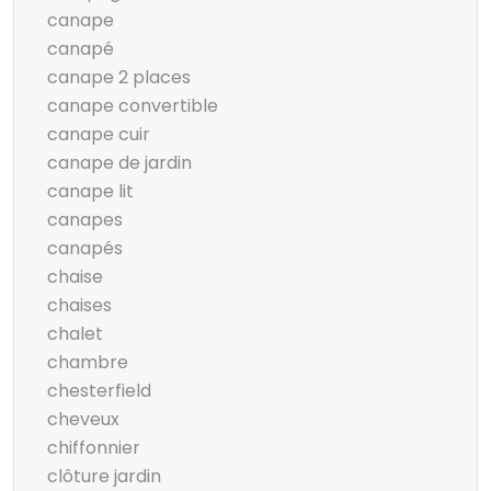
canape
canapé
canape 2 places
canape convertible
canape cuir
canape de jardin
canape lit
canapes
canapés
chaise
chaises
chalet
chambre
chesterfield
cheveux
chiffonnier
clôture jardin