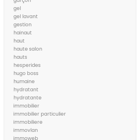
garçon
gel
gel lavant
gestion
hainaut
haut
haute salon
hauts
hesperides
hugo boss
humaine
hydratant
hydratante
immobilier
immobilier particulier
immobiliere
immovlan
immoweb