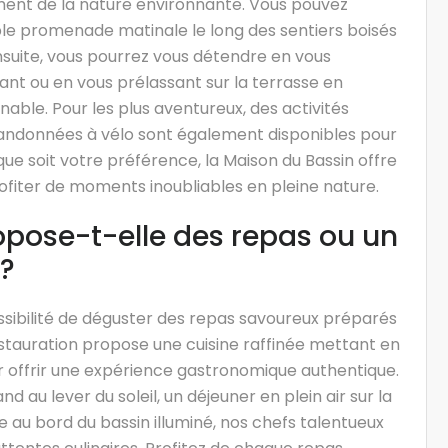
nement de la nature environnante. Vous pouvez
e promenade matinale le long des sentiers boisés
Ensuite, vous pourrez vous détendre en vous
sant ou en vous prélassant sur la terrasse en
able. Pour les plus aventureux, des activités
ndonnées à vélo sont également disponibles pour
que soit votre préférence, la Maison du Bassin offre
rofiter de moments inoubliables en pleine nature.
opose-t-elle des repas ou un
 ?
ossibilité de déguster des repas savoureux préparés
estauration propose une cuisine raffinée mettant en
ur offrir une expérience gastronomique authentique.
 au lever du soleil, un déjeuner en plein air sur la
au bord du bassin illuminé, nos chefs talentueux