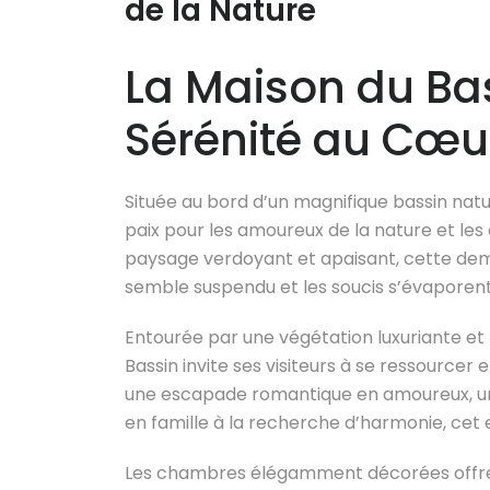
de la Nature
La Maison du Bas
Sérénité au Cœur
Située au bord d’un magnifique bassin natur
paix pour les amoureux de la nature et les
paysage verdoyant et apaisant, cette dem
semble suspendu et les soucis s’évaporent
Entourée par une végétation luxuriante et
Bassin invite ses visiteurs à se ressourcer
une escapade romantique en amoureux, une
en famille à la recherche d’harmonie, cet
Les chambres élégamment décorées offrent