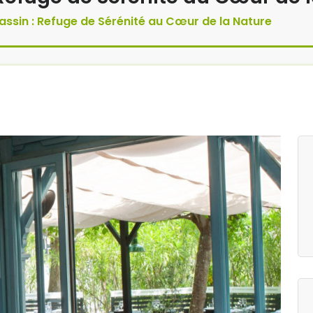
assin : Refuge de Sérénité au Cœur de la Nature