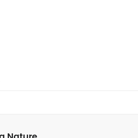
.
la Nature