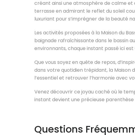
créant ainsi une atmosphère de calme et d
terrasse en admirant le reflet du soleil co
luxuriant pour s’imprégner de la beauté nat
Les activités proposées à la Maison du Bass
baignade rafraîchissante dans le bassin a
environnants, chaque instant passé ici est 
Que vous soyez en quête de repos, d’inspi
dans votre quotidien trépidant, la Maison d
l’essentiel et retrouver l’harmonie avec 
Venez découvrir ce joyau caché où le temp
instant devient une précieuse parenthèse
Questions Fréquemme