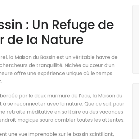
sin : Un Refuge de
 de la Nature
el, la Maison du Bassin est un véritable havre de
 chercheurs de tranquillité. Nichée au cœur d’un
eure offre une expérience unique où le temps
.
 bercée par le doux murmure de l’eau, la Maison du
 et à se reconnecter avec la nature. Que ce soit pour
 retraite méditative en solitaire ou des vacances
 endroit magique saura combler toutes les attentes.
 une vue imprenable sur le bassin scintillant,