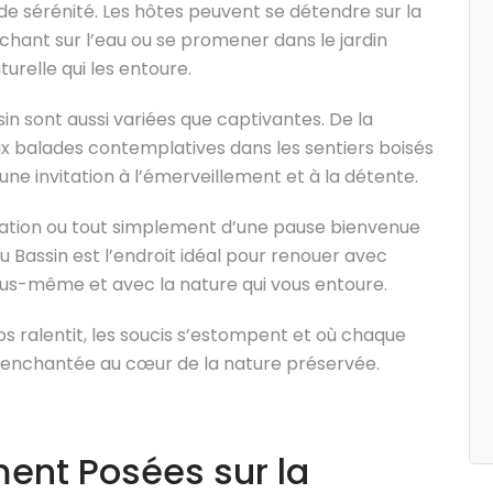
e sérénité. Les hôtes peuvent se détendre sur la
uchant sur l’eau ou se promener dans le jardin
urelle qui les entoure.
in sont aussi variées que captivantes. De la
ux balades contemplatives dans les sentiers boisés
une invitation à l’émerveillement et à la détente.
ration ou tout simplement d’une pause bienvenue
u Bassin est l’endroit idéal pour renouer avec
vous-même et avec la nature qui vous entoure.
s ralentit, les soucis s’estompent et où chaque
 enchantée au cœur de la nature préservée.
nt Posées sur la