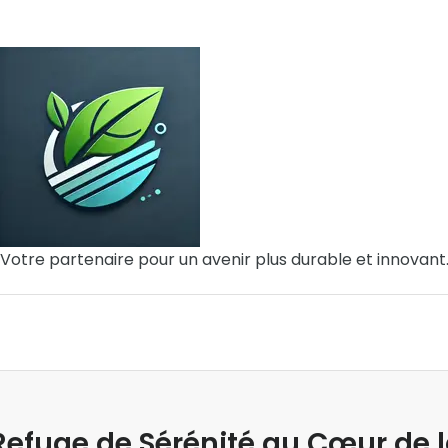
Votre partenaire pour un avenir plus durable et innovant
Refuge de Sérénité au Cœur de 