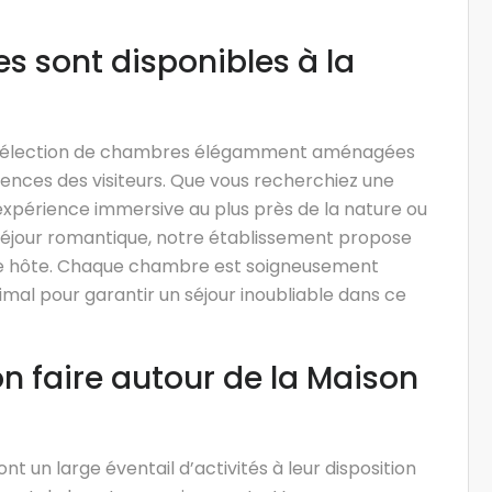
s sont disponibles à la
ne sélection de chambres élégamment aménagées
rences des visiteurs. Que vous recherchiez une
xpérience immersive au plus près de la nature ou
séjour romantique, notre établissement propose
que hôte. Chaque chambre est soigneusement
mal pour garantir un séjour inoubliable dans ce
on faire autour de la Maison
ont un large éventail d’activités à leur disposition