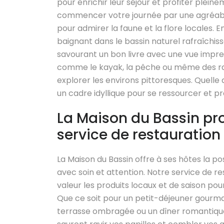
pour enrichir leur séjour et profiter plei
commencer votre journée par une agréabl
pour admirer la faune et la flore locales. 
baignant dans le bassin naturel rafraîchis
savourant un bon livre avec une vue impren
comme le kayak, la pêche ou même des ra
explorer les environs pittoresques. Quelle 
un cadre idyllique pour se ressourcer et p
La Maison du Bassin pr
service de restauration
La Maison du Bassin offre à ses hôtes la p
avec soin et attention. Notre service de r
valeur les produits locaux et de saison po
Que ce soit pour un petit-déjeuner gourmand
terrasse ombragée ou un dîner romantique 