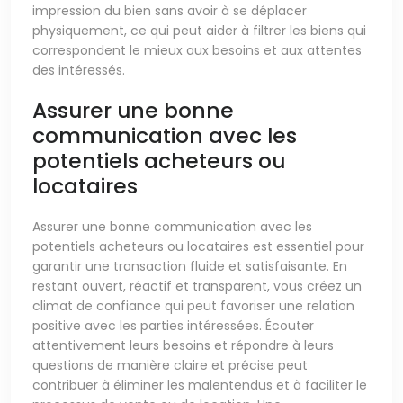
impression du bien sans avoir à se déplacer
physiquement, ce qui peut aider à filtrer les biens qui
correspondent le mieux aux besoins et aux attentes
des intéressés.
Assurer une bonne
communication avec les
potentiels acheteurs ou
locataires
Assurer une bonne communication avec les
potentiels acheteurs ou locataires est essentiel pour
garantir une transaction fluide et satisfaisante. En
restant ouvert, réactif et transparent, vous créez un
climat de confiance qui peut favoriser une relation
positive avec les parties intéressées. Écouter
attentivement leurs besoins et répondre à leurs
questions de manière claire et précise peut
contribuer à éliminer les malentendus et à faciliter le