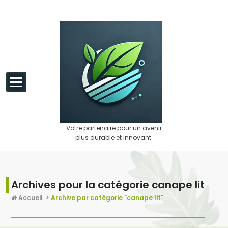
Aller au contenu
Votre partenaire pour un avenir
plus durable et innovant.
Archives pour la catégorie canape lit
Accueil
>
Archive par catégorie "canape lit"