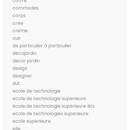
coffre
commodes
corps
cree
creme
cuir
de particulier à particulier
décojardin
decor jardin
design
designer
dut
ecole de technologie
ecole de technologie superieure
école de technologie supérieure éts
ecole de technologies superieure
ecole superieure
elle