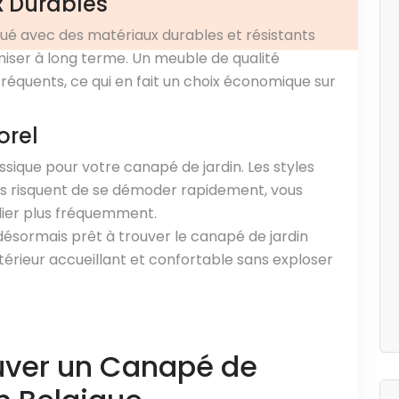
x Durables
qué avec des matériaux durables et résistants
iser à long terme. Un meuble de qualité
équents, ce qui en fait un choix économique sur
orel
sique pour votre canapé de jardin. Les styles
s risquent de se démoder rapidement, vous
ilier plus fréquemment.
désormais prêt à trouver le canapé de jardin
térieur accueillant et confortable sans exploser
uver un Canapé de