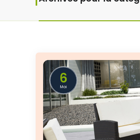
6
Mai