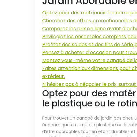
Jardin Abordable e
Optez pour des matériaux économiques 
Cherchez des offres promotionnelles d
Comparez les prix en ligne avant d’ach
Privilégiez les ensembles complets pour
Profitez des soldes et des fins de série
Pensez à acheter d’occasion pour trouv
Montez vous-même votre canapé de jardin
Faites attention aux dimensions pour c
extérieur.
N’hésitez pas à négocier le prix, surtou
Optez pour des maté
le plastique ou le roti
Pour trouver un canapé de jardin pas cher, 
économiques tels que le plastique ou le rot
d’être abordables tout en étant durables et fa