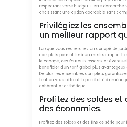
respectant votre budget. Cette démarche v
choisissant une option abordable sans compr
Privilégiez les ensem
un meilleur rapport qu
Lorsque vous recherchez un canapé de jardin 
complets pour obtenir un meilleur rapport 
le canapé, des fauteuils assortis et éventu
bénéficier d’un tarif global plus avantage
De plus, les ensembles complets garantissen
tout en vous offrant la possibilité d’aména
cohérent et esthétique.
Profitez des soldes et 
des économies.
Profitez des soldes et des fins de série pou