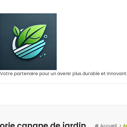
Votre partenaire pour un avenir plus durable et innovant
orie canape de jardin
Accueil
>
A