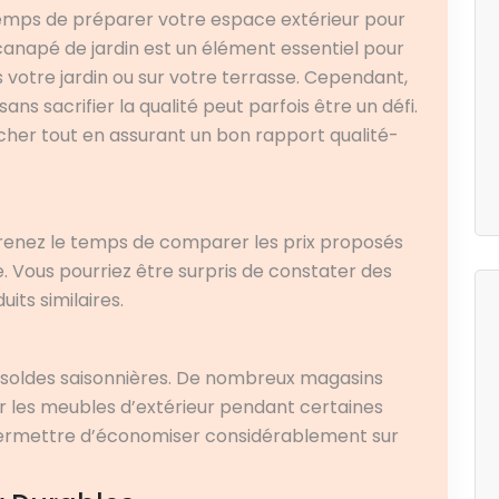
 temps de préparer votre espace extérieur pour
 canapé de jardin est un élément essentiel pour
 votre jardin ou sur votre terrasse. Cependant,
ns sacrifier la qualité peut parfois être un défi.
cher tout en assurant un bon rapport qualité-
prenez le temps de comparer les prix proposés
e. Vous pourriez être surpris de constater des
uits similaires.
s soldes saisonnières. De nombreux magasins
ur les meubles d’extérieur pendant certaines
 permettre d’économiser considérablement sur