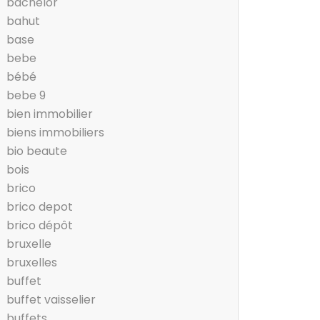
bachelor
bahut
base
bebe
bébé
bebe 9
bien immobilier
biens immobiliers
bio beaute
bois
brico
brico depot
brico dépôt
bruxelle
bruxelles
buffet
buffet vaisselier
buffets