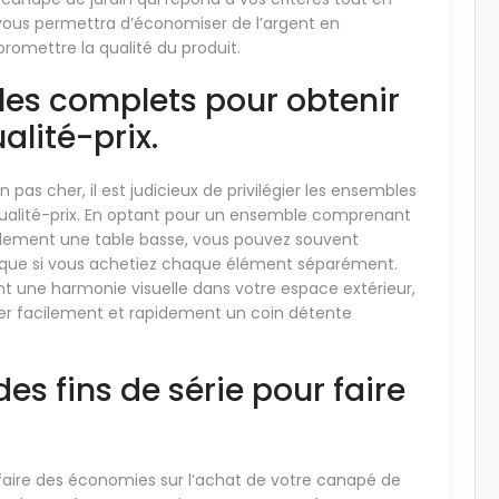
ous permettra d’économiser de l’argent en
omettre la qualité du produit.
bles complets pour obtenir
alité-prix.
pas cher, il est judicieux de privilégier les ensembles
qualité-prix. En optant pour un ensemble comprenant
ellement une table basse, vous pouvez souvent
ux que si vous achetiez chaque élément séparément.
t une harmonie visuelle dans votre espace extérieur,
ger facilement et rapidement un coin détente
des fins de série pour faire
r faire des économies sur l’achat de votre canapé de