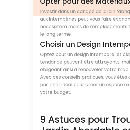
Opter pour des Matériau
Investir dans un canapé de jardin fabri
aux intempéries peut vous faire économ
nécessitera moins de remplacements fr
le long terme.
Choisir un Design Intemp
Optez pour un design intemporel et clas
tendance peuvent être attrayants, mai
obligeant ainsi à renouveler votre mob
Avec ces conseils pratiques, vous êtes 
pas cher idéal pour créer un espace ex
votre budget.
9 Astuces pour Tro