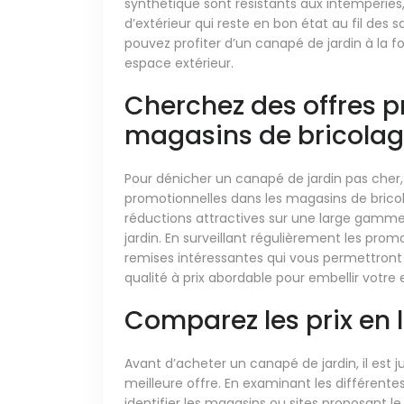
synthétique sont résistants aux intempéries,
d’extérieur qui reste en bon état au fil des
pouvez profiter d’un canapé de jardin à la f
espace extérieur.
Cherchez des offres p
magasins de bricolag
Pour dénicher un canapé de jardin pas cher,
promotionnelles dans les magasins de brico
réductions attractives sur une large gamme
jardin. En surveillant régulièrement les pro
remises intéressantes qui vous permettron
qualité à prix abordable pour embellir votre 
Comparez les prix en 
Avant d’acheter un canapé de jardin, il est j
meilleure offre. En examinant les différente
identifier les magasins ou sites proposant l