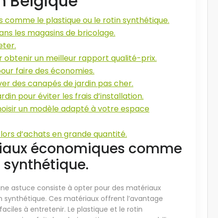
n Belgique
comme le plastique ou le rotin synthétique.
ans les magasins de bricolage.
eter.
 obtenir un meilleur rapport qualité-prix.
 pour faire des économies.
er des canapés de jardin pas cher.
 pour éviter les frais d’installation.
hoisir un modèle adapté à votre espace
t lors d’achats en grande quantité.
riaux économiques comme
n synthétique.
une astuce consiste à opter pour des matériaux
in synthétique. Ces matériaux offrent l’avantage
ciles à entretenir. Le plastique et le rotin