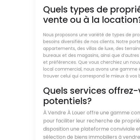
Quels types de propri
vente ou à la location
Nous proposons une variété de types de prop
besoins diversifiés de nos clients. Notre por
appartements, des villas de luxe, des terrai
bureaux et des magasins, ainsi que d’autres
et préférences. Que vous cherchiez un nouve
local commercial, nous avons une gamme ét
trouver celui qui correspond le mieux à vos 
Quels services offrez
potentiels?
À Vendre À Louer offre une gamme comp
pour faciliter leur recherche de propri
disposition une plateforme conviviale et
sélection de biens immobiliers à vendre