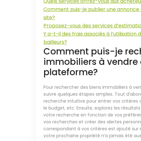
Quels services offrez-vous aux acheteu
Comment puis-je publier une annonce p
site?
Proposez-vous des services d’estimatio
Y a-t-il des frais associés à l’utilisatio
bailleurs?
Comment puis-je rech
immobiliers à vendre 
plateforme?
Pour rechercher des biens immobiliers à vend
suivre quelques étapes simples. Tout d’abord
recherche intuitive pour entrer vos critères d
le budget, etc. Ensuite, explorez les résultats
votre recherche en fonction de vos préfére
vos recherches et créer des alertes person
correspondant à vos critères est ajouté sur
votre prochaine propriété n’a jamais été auss