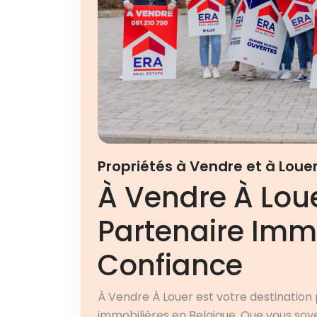
Propriétés à Vendre et à Loue
À Vendre À Loue
Partenaire Immo
Confiance
À Vendre À Louer est votre destination 
immobilières en Belgique. Que vous soy