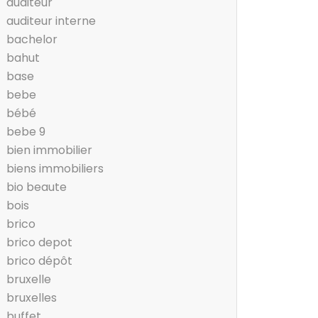
auditeur
auditeur interne
bachelor
bahut
base
bebe
bébé
bebe 9
bien immobilier
biens immobiliers
bio beaute
bois
brico
brico depot
brico dépôt
bruxelle
bruxelles
buffet