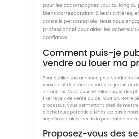
pour les accompagner tout au long du p
biens correspondant à leurs critères, en
conseils personnalisés. Nous nous engage
professionnel pour aider les acheteurs 
confiance.
Comment puis-je pub
vendre ou louer ma pro
Pour publier une annonce pour vendre ou loue
vous suffit de créer un compte gratuit et de 
immobilier. Vous pourrez télécharger des pho
fixer le prix de vente ou de location. Notre
processus, vous permettant ainsi de mettre e
d’acheteurs potentiels. N’hésitez pas à nous
supplémentaires lors de la publication de v
Proposez-vous des se