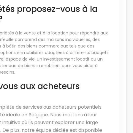
étés proposez-vous à la
?
riétés à la vente et à la location pour répondre aux
tefeuille comprend des maisons individuelles, des
ns à bâtir, des biens commerciaux tels que des
 options immobilières adaptées à différents budgets
l espace de vie, un investissement locatif ou un
endue de biens immobiliers pour vous aider à
besoins.
-vous aux acheteurs
lète de services aux acheteurs potentiels
été idéale en Belgique. Nous mettons à leur
 intuitive où ils peuvent explorer une large
. De plus, notre équipe dédiée est disponible