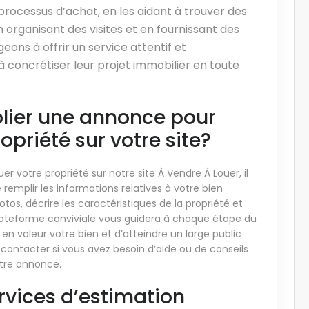
rocessus d’achat, en les aidant à trouver des
 organisant des visites et en fournissant des
ons à offrir un service attentif et
à concrétiser leur projet immobilier en toute
lier une annonce pour
priété sur votre site?
r votre propriété sur notre site À Vendre À Louer, il
remplir les informations relatives à votre bien
tos, décrire les caractéristiques de la propriété et
 plateforme conviviale vous guidera à chaque étape du
n valeur votre bien et d’atteindre un large public
 contacter si vous avez besoin d’aide ou de conseils
otre annonce.
rvices d’estimation