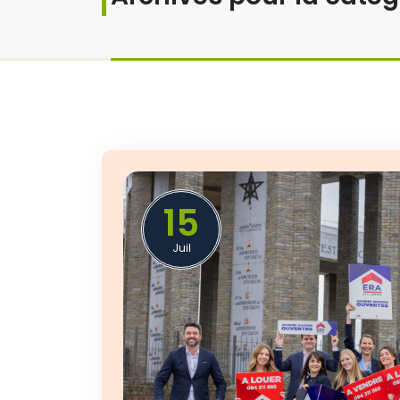
15
Juil