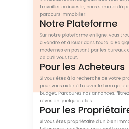
travailler ou investir, nous sommes là
parcours immobilier.
Notre Plateforme
Sur notre plateforme en ligne, vous tro
à vendre et à louer dans toute la Belg
modernes en passant par les bureaux co
ce qu’il vous faut.
Pour les Acheteurs
Si vous êtes à la recherche de votre pr
pour vous aider à trouver le bien qui c
budget. Parcourez nos annonces, filtrez
rêves en quelques clics.
Pour les Propriétair
Si vous êtes propriétaire d’un bien immo
faites-nous confiance pour mettre en v