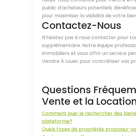
public d’acheteurs potentiels. Bénéfici
pour maximiser la visibilité de votre bien
Contactez-Nous
N’hésitez pas à nous contacter pour t
supplémentaire. Notre équipe professio
immobiliers et vous offrir un service per
Vendre À Louer pour concrétiser vos pro
Questions Fréquem
Vente et la Locatio
Comment puis-je rechercher des biens i
plateforme?
Quels types de propriétés proposez-vou