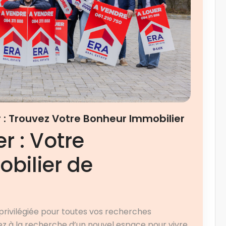
r : Trouvez Votre Bonheur Immobilier
r : Votre
bilier de
privilégiée pour toutes vos recherches
ez à la recherche d’un nouvel espace pour vivre,