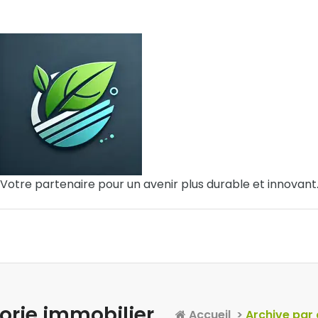
Votre partenaire pour un avenir plus durable et innovant
orie immobilier
Accueil
>
Archive par 