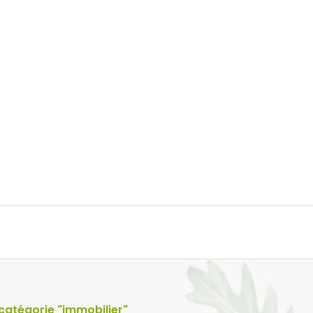
.
catégorie "immobilier"