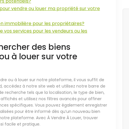
rs potentiels?
our vendre ou louer ma propriété sur votre
n immobilière pour les propriétaires?
n de vos services pour les vendeurs ou les
ercher des biens
ou à louer sur votre
re ou à louer sur notre plateforme, il vous suffit de
, accédez à notre site web et utilisez notre barre de
e recherche tels que la localisation, le type de bien,
 affichés et utilisez nos filtres avancés pour affiner
nces spécifiques. Vous pouvez également enregistrer
nalisées pour être informé dès qu’un nouveau bien
 notre plateforme. Avec À Vendre À Louer, trouver
i facile et pratique.