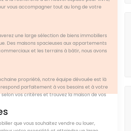
 pour vous accompagner tout au long de votre
uverez une large sélection de biens immobiliers
ique. Des maisons spacieuses aux appartements
mmerciaux et les terrains à bâtir, nous avons
ochaine propriété, notre équipe dévouée est là
orrespond parfaitement à vos besoins et à votre
 selon vos critères et trouvez la maison de vos
es
bilier que vous souhaitez vendre ou louer,
aleur votre propriété et atteindre un large