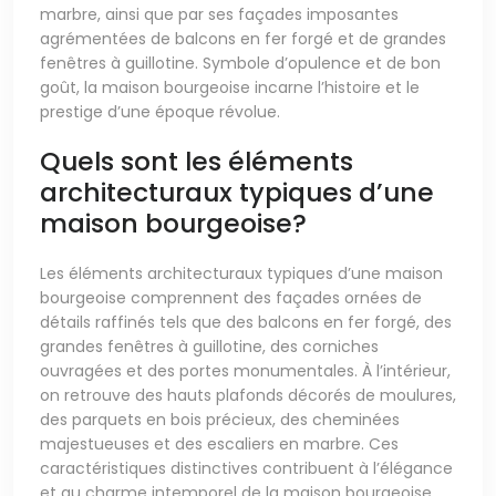
marbre, ainsi que par ses façades imposantes
agrémentées de balcons en fer forgé et de grandes
fenêtres à guillotine. Symbole d’opulence et de bon
goût, la maison bourgeoise incarne l’histoire et le
prestige d’une époque révolue.
Quels sont les éléments
architecturaux typiques d’une
maison bourgeoise?
Les éléments architecturaux typiques d’une maison
bourgeoise comprennent des façades ornées de
détails raffinés tels que des balcons en fer forgé, des
grandes fenêtres à guillotine, des corniches
ouvragées et des portes monumentales. À l’intérieur,
on retrouve des hauts plafonds décorés de moulures,
des parquets en bois précieux, des cheminées
majestueuses et des escaliers en marbre. Ces
caractéristiques distinctives contribuent à l’élégance
et au charme intemporel de la maison bourgeoise,