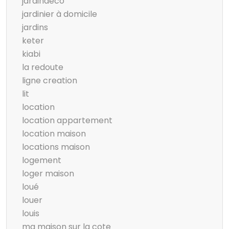
jardindeco
jardinier à domicile
jardins
keter
kiabi
la redoute
ligne creation
lit
location
location appartement
location maison
locations maison
logement
loger maison
loué
louer
louis
ma maison sur la cote