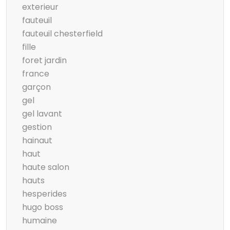
exterieur
fauteuil
fauteuil chesterfield
fille
foret jardin
france
garçon
gel
gel lavant
gestion
hainaut
haut
haute salon
hauts
hesperides
hugo boss
humaine