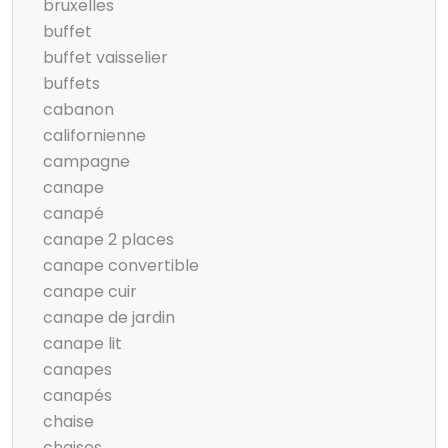
bruxelles
buffet
buffet vaisselier
buffets
cabanon
californienne
campagne
canape
canapé
canape 2 places
canape convertible
canape cuir
canape de jardin
canape lit
canapes
canapés
chaise
chaises