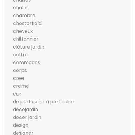
chalet
chambre
chesterfield
cheveux
chiffonnier
clôture jardin
coffre
commodes
corps
cree
creme
cuir
de particulier à particulier
décojardin
decor jardin
design
designer