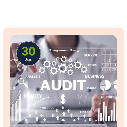
30
Juin