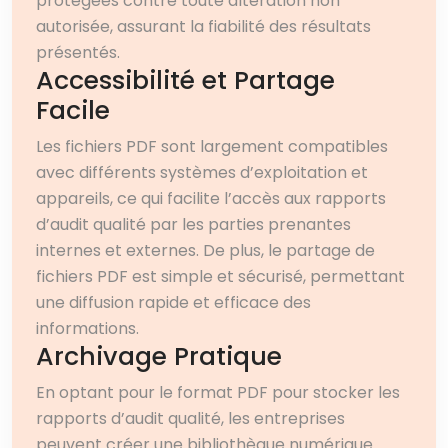
protégées contre toute altération non
autorisée, assurant la fiabilité des résultats
présentés.
Accessibilité et Partage
Facile
Les fichiers PDF sont largement compatibles
avec différents systèmes d’exploitation et
appareils, ce qui facilite l’accès aux rapports
d’audit qualité par les parties prenantes
internes et externes. De plus, le partage de
fichiers PDF est simple et sécurisé, permettant
une diffusion rapide et efficace des
informations.
Archivage Pratique
En optant pour le format PDF pour stocker les
rapports d’audit qualité, les entreprises
peuvent créer une bibliothèque numérique