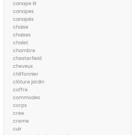
canape lit
canapes
canapés
chaise
chaises
chalet
chambre
chesterfield
cheveux
chiffonnier
clôture jardin
coffre
commodes
corps
cree
creme
cuir