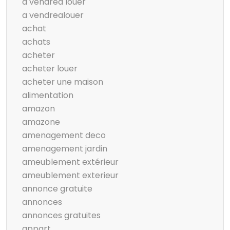
a vendrea louer
a vendrealouer
achat
achats
acheter
acheter louer
acheter une maison
alimentation
amazon
amazone
amenagement deco
amenagement jardin
ameublement extérieur
ameublement exterieur
annonce gratuite
annonces
annonces gratuites
appart