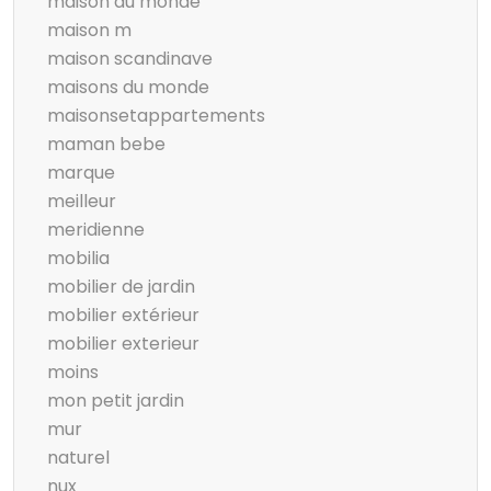
maison du monde
maison m
maison scandinave
maisons du monde
maisonsetappartements
maman bebe
marque
meilleur
meridienne
mobilia
mobilier de jardin
mobilier extérieur
mobilier exterieur
moins
mon petit jardin
mur
naturel
nux