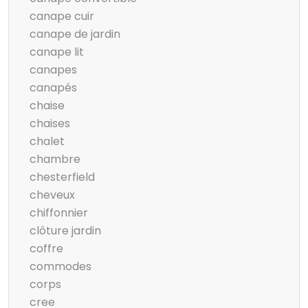
canape cuir
canape de jardin
canape lit
canapes
canapés
chaise
chaises
chalet
chambre
chesterfield
cheveux
chiffonnier
clôture jardin
coffre
commodes
corps
cree