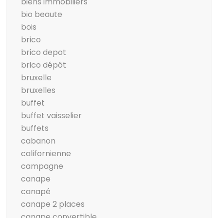
biens immobiliers
bio beaute
bois
brico
brico depot
brico dépôt
bruxelle
bruxelles
buffet
buffet vaisselier
buffets
cabanon
californienne
campagne
canape
canapé
canape 2 places
canape convertible