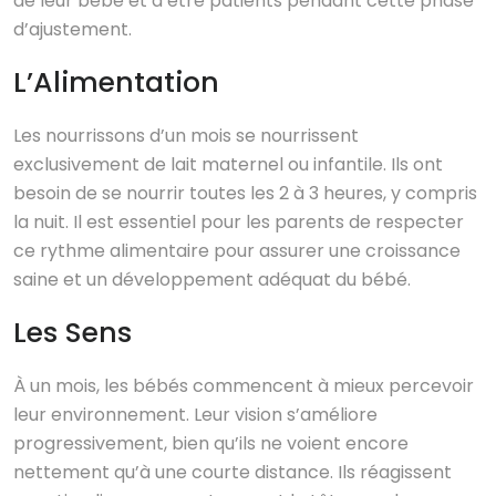
de leur bébé et d’être patients pendant cette phase
d’ajustement.
L’Alimentation
Les nourrissons d’un mois se nourrissent
exclusivement de lait maternel ou infantile. Ils ont
besoin de se nourrir toutes les 2 à 3 heures, y compris
la nuit. Il est essentiel pour les parents de respecter
ce rythme alimentaire pour assurer une croissance
saine et un développement adéquat du bébé.
Les Sens
À un mois, les bébés commencent à mieux percevoir
leur environnement. Leur vision s’améliore
progressivement, bien qu’ils ne voient encore
nettement qu’à une courte distance. Ils réagissent