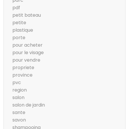
parc
pdf
petit bateau
petite
plastique
porte
pour acheter
pour le visage
pour vendre
propriete
province
pvc
region
salon
salon de jardin
sante
savon
shampooing