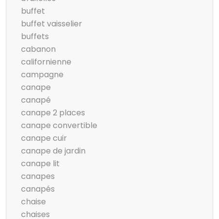
buffet
buffet vaisselier
buffets
cabanon
californienne
campagne
canape
canapé
canape 2 places
canape convertible
canape cuir
canape de jardin
canape lit
canapes
canapés
chaise
chaises