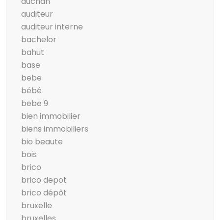
auchan
auditeur
auditeur interne
bachelor
bahut
base
bebe
bébé
bebe 9
bien immobilier
biens immobiliers
bio beaute
bois
brico
brico depot
brico dépôt
bruxelle
bruxelles