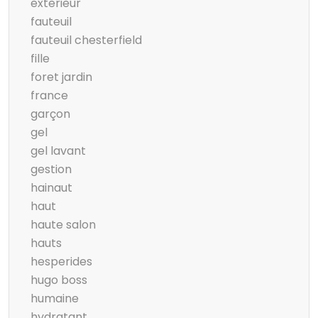
exterieur
fauteuil
fauteuil chesterfield
fille
foret jardin
france
garçon
gel
gel lavant
gestion
hainaut
haut
haute salon
hauts
hesperides
hugo boss
humaine
hydratant