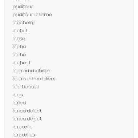
auditeur
auditeur interne
bachelor
bahut
base
bebe
bébé
bebe 9
bien immobilier
biens immobiliers
bio beaute
bois
brico
brico depot
brico dépôt
bruxelle
bruxelles