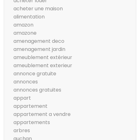
acheter louer
acheter une maison
alimentation
amazon
amazone
amenagement deco
amenagement jardin
ameublement extérieur
ameublement exterieur
annonce gratuite
annonces
annonces gratuites
appart
appartement
appartement a vendre
appartements
arbres
auchan