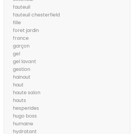
fauteuil
fauteuil chesterfield
fille
foret jardin
france
garçon
gel
gel lavant
gestion
hainaut
haut
haute salon
hauts
hesperides
hugo boss
humaine
hydratant