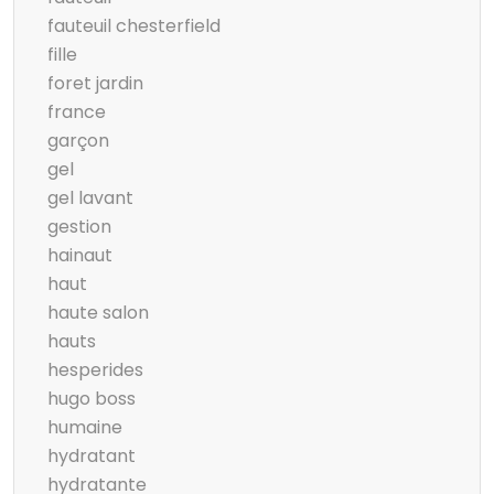
fauteuil chesterfield
fille
foret jardin
france
garçon
gel
gel lavant
gestion
hainaut
haut
haute salon
hauts
hesperides
hugo boss
humaine
hydratant
hydratante