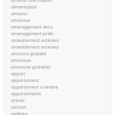
acheter une maison
alimentation
amazon
amazone
amenagement deco
amenagement jardin
ameublement extérieur
ameublement exterieur
annonce gratuite
annonces
annonces gratuites
appart
appartement
appartement a vendre
appartements
arbres
auchan
auditeur