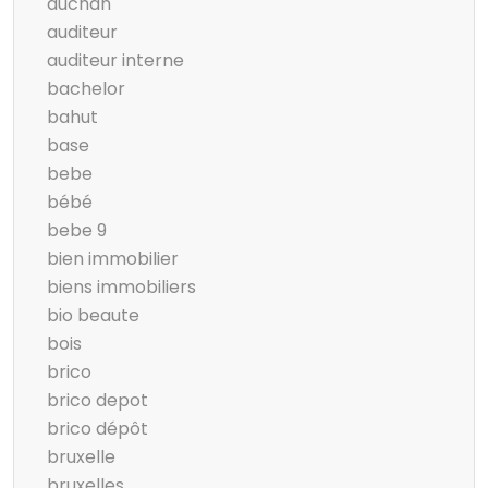
auchan
auditeur
auditeur interne
bachelor
bahut
base
bebe
bébé
bebe 9
bien immobilier
biens immobiliers
bio beaute
bois
brico
brico depot
brico dépôt
bruxelle
bruxelles