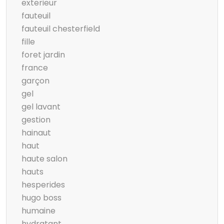
exterieur
fauteuil
fauteuil chesterfield
fille
foret jardin
france
garçon
gel
gel lavant
gestion
hainaut
haut
haute salon
hauts
hesperides
hugo boss
humaine
hydratant