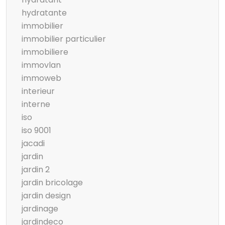
hydratante
immobilier
immobilier particulier
immobiliere
immovlan
immoweb
interieur
interne
iso
iso 9001
jacadi
jardin
jardin 2
jardin bricolage
jardin design
jardinage
jardindeco