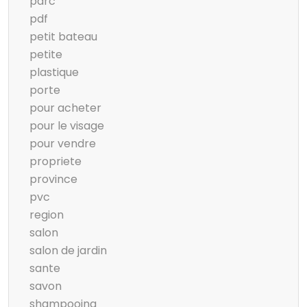
parc
pdf
petit bateau
petite
plastique
porte
pour acheter
pour le visage
pour vendre
propriete
province
pvc
region
salon
salon de jardin
sante
savon
shampooing