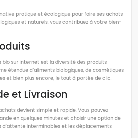
rnative pratique et écologique pour faire ses achats
logiques et naturels, vous contribuez à votre bien-
roduits
io sur internet est la diversité des produits
me étendue d’aliments biologiques, de cosmétiques
s et bien plus encore, le tout à portée de clic.
e et Livraison
 achats devient simple et rapide. Vous pouvez
ande en quelques minutes et choisir une option de
iles d’attente interminables et les déplacements