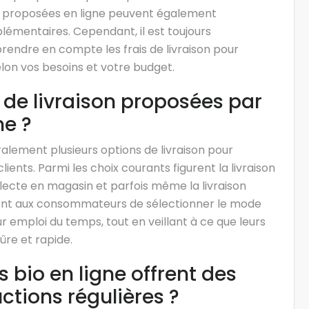
es proposées en ligne peuvent également
émentaires. Cependant, il est toujours
endre en compte les frais de livraison pour
lon vos besoins et votre budget.
s de livraison proposées par
ne ?
alement plusieurs options de livraison pour
ents. Parmi les choix courants figurent la livraison
 collecte en magasin et parfois même la livraison
tent aux consommateurs de sélectionner le mode
ur emploi du temps, tout en veillant à ce que leurs
ûre et rapide.
 bio en ligne offrent des
tions régulières ?