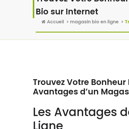
Bio sur Internet
Accueil
>
magasin bio en ligne
>
T
21 Mai, 2025
Aucun commentaire
Trouvez Votre Bonheur B
Avantages d’un Magasin
Les Avantages d
Ligne