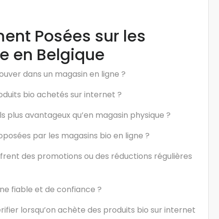
nt Posées sur les
e en Belgique
rouver dans un magasin en ligne ?
duits bio achetés sur internet ?
-ils plus avantageux qu’en magasin physique ?
roposées par les magasins bio en ligne ?
ffrent des promotions ou des réductions régulières
e fiable et de confiance ?
érifier lorsqu’on achète des produits bio sur internet