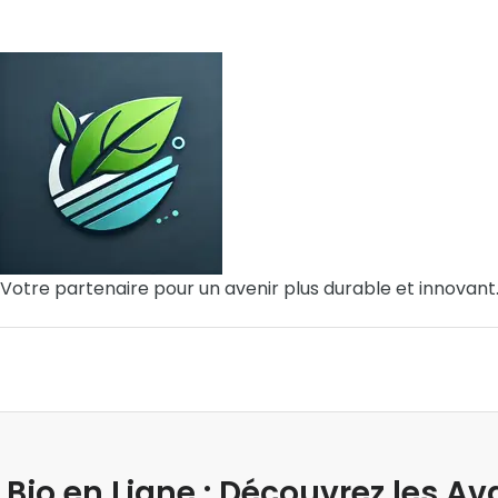
Votre partenaire pour un avenir plus durable et innovant
 Bio en Ligne : Découvrez les 