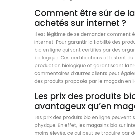
Comment être sûr de la 
achetés sur internet ?
Il est légitime de se demander comment êtr
internet. Pour garantir la fiabilité des pro
bio en ligne qui sont certifiés par des or
biologique. Ces certifications attestent d
production biologique et garantissent la traç
commentaires d’autres clients peut égaleme
des produits proposés par le magasin en li
Les prix des produits bio
avantageux qu’en maga
Les prix des produits bio en ligne peuven
physique. En effet, les magasins bio sur i
moins élevés, ce qui peut se traduire par 