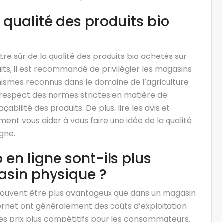
qualité des produits bio
e sûr de la qualité des produits bio achetés sur
duits, il est recommandé de privilégier les magasins
ganismes reconnus dans le domaine de l’agriculture
u respect des normes strictes en matière de
abilité des produits. De plus, lire les avis et
nt vous aider à vous faire une idée de la qualité
gne.
 en ligne sont-ils plus
sin physique ?
t souvent être plus avantageux que dans un magasin
nternet ont généralement des coûts d’exploitation
des prix plus compétitifs pour les consommateurs.