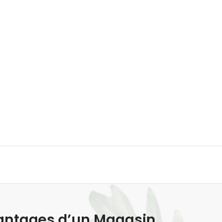
.
Avantages d’un Magasin