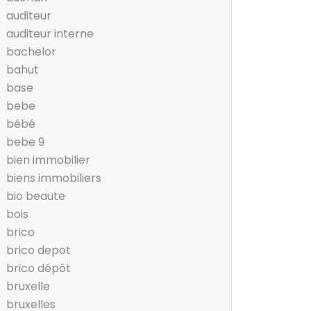
auditeur
auditeur interne
bachelor
bahut
base
bebe
bébé
bebe 9
bien immobilier
biens immobiliers
bio beaute
bois
brico
brico depot
brico dépôt
bruxelle
bruxelles