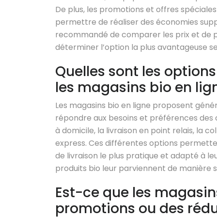
De plus, les promotions et offres spécial
permettre de réaliser des économies suppl
recommandé de comparer les prix et de pr
déterminer l’option la plus avantageuse se
Quelles sont les option
les magasins bio en lig
Les magasins bio en ligne proposent génér
répondre aux besoins et préférences des cli
à domicile, la livraison en point relais, la
express. Ces différentes options permet
de livraison le plus pratique et adapté à le
produits bio leur parviennent de manière s
Est-ce que les magasins
promotions ou des réduc