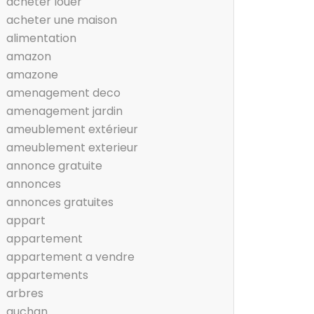
acheter louer
acheter une maison
alimentation
amazon
amazone
amenagement deco
amenagement jardin
ameublement extérieur
ameublement exterieur
annonce gratuite
annonces
annonces gratuites
appart
appartement
appartement a vendre
appartements
arbres
auchan