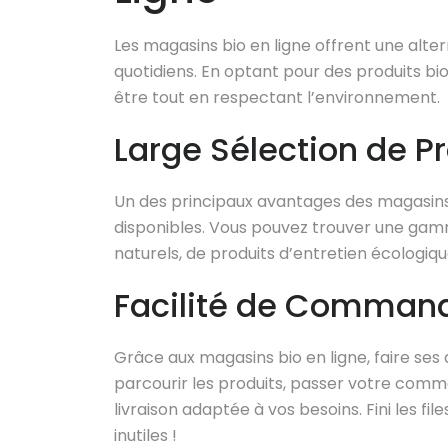
Les magasins bio en ligne offrent une alte
quotidiens. En optant pour des produits bio
être tout en respectant l’environnement.
Large Sélection de P
Un des principaux avantages des magasins b
disponibles. Vous pouvez trouver une gam
naturels, de produits d’entretien écologique
Facilité de Command
Grâce aux magasins bio en ligne, faire ses
parcourir les produits, passer votre comm
livraison adaptée à vos besoins. Fini les f
inutiles !