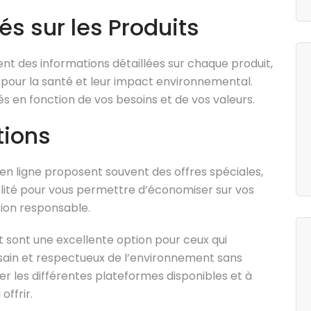
és sur les Produits
ent des informations détaillées sur chaque produit,
s pour la santé et leur impact environnemental.
és en fonction de vos besoins et de vos valeurs.
tions
en ligne proposent souvent des offres spéciales,
lité pour vous permettre d’économiser sur vos
ion responsable.
et sont une excellente option pour ceux qui
sain et respectueux de l’environnement sans
orer les différentes plateformes disponibles et à
offrir.