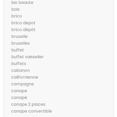
bio beaute
bois
brico
brico depot
brico dépôt
bruxelle
bruxelles
buffet
buffet vaisselier
buffets
cabanon
californienne
campagne
canape
canapé
canape 2 places
canape convertible