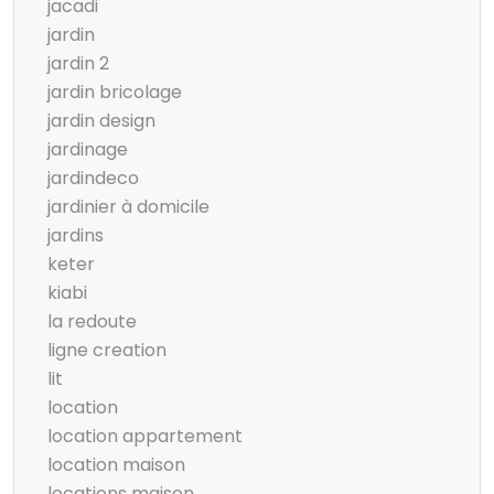
jacadi
jardin
jardin 2
jardin bricolage
jardin design
jardinage
jardindeco
jardinier à domicile
jardins
keter
kiabi
la redoute
ligne creation
lit
location
location appartement
location maison
locations maison