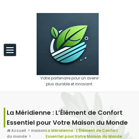
Aller au contenu
Votre partenaire pour un avenir
plus durable et innovant.
La Méridienne : L’Élément de Confort
Essentiel pour Votre Maison du Monde
Accueil
>
maison
La Méridienne : L’Élément de Confort
du monde
>
Essentiel pour Votre Maison du Monde