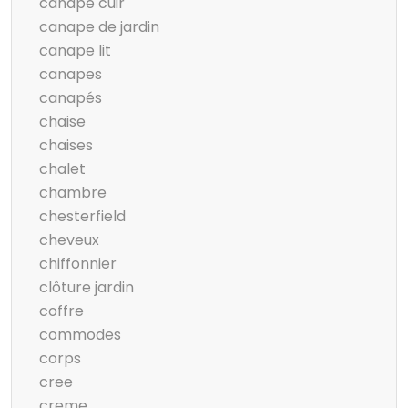
canape cuir
canape de jardin
canape lit
canapes
canapés
chaise
chaises
chalet
chambre
chesterfield
cheveux
chiffonnier
clôture jardin
coffre
commodes
corps
cree
creme