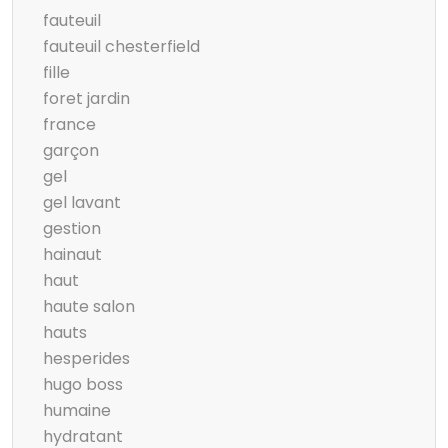
fauteuil
fauteuil chesterfield
fille
foret jardin
france
garçon
gel
gel lavant
gestion
hainaut
haut
haute salon
hauts
hesperides
hugo boss
humaine
hydratant