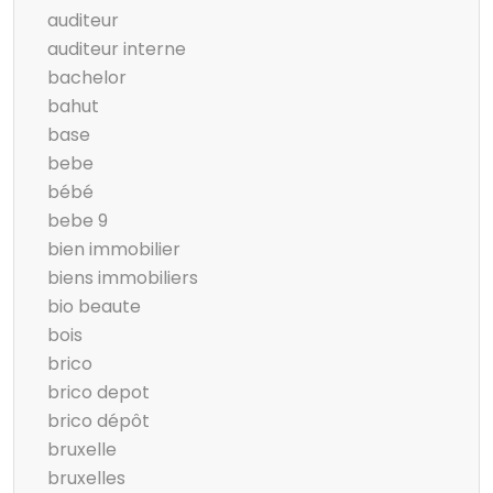
auditeur
auditeur interne
bachelor
bahut
base
bebe
bébé
bebe 9
bien immobilier
biens immobiliers
bio beaute
bois
brico
brico depot
brico dépôt
bruxelle
bruxelles