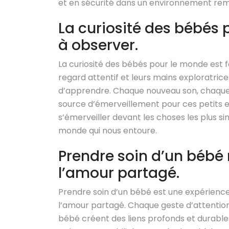
et en sécurité dans un environnement remp
La curiosité des bébés 
à observer.
La curiosité des bébés pour le monde est fa
regard attentif et leurs mains exploratrice
d’apprendre. Chaque nouveau son, chaque 
source d’émerveillement pour ces petits e
s’émerveiller devant les choses les plus si
monde qui nous entoure.
Prendre soin d’un bébé r
l’amour partagé.
Prendre soin d’un bébé est une expérience 
l’amour partagé. Chaque geste d’attenti
bébé créent des liens profonds et durabl