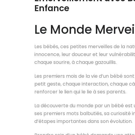
Enfance
Le Monde Mervei
Les bébés, ces petites merveilles de la nat
innocence, leur douceur et leur vulnérabilit
chaque sourire, à chaque gazouillis.
Les premiers mois de la vie d’un bébé so
petit geste, chaque interaction, chaque câ
renforcer le lien qui le lie à ses parents.
La découverte du monde par un bébé est u
ses premiers mots balbutiés, sa curiosité i
d’étapes importantes dans son évolution.