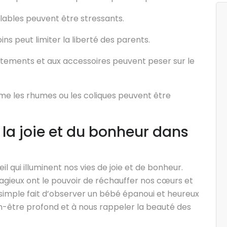
olables peuvent être stressants.
ns peut limiter la liberté des parents.
êtements et aux accessoires peuvent peser sur le
me les rhumes ou les coliques peuvent être
la joie et du bonheur dans
l qui illuminent nos vies de joie et de bonheur.
ntagieux ont le pouvoir de réchauffer nos cœurs et
e simple fait d’observer un bébé épanoui et heureux
en-être profond et à nous rappeler la beauté des