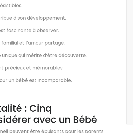
sistibles.
tribue à son développement.
st fascinante à observer.
 familial et l’amour partagé.
unique qui mérite d’être découverte.
t précieux et mémorables.
pour un bébé est incomparable.
alité : Cinq
sidérer avec un Bébé
eil peuvent être épuisants pour les parents.