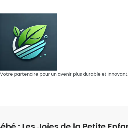
Votre partenaire pour un avenir plus durable et innovant
bé : Les Joies de la Petite Enf