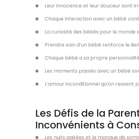
Leur innocence et leur douceur sont irré
Chaque interaction avec un bébé con
La curiosité des bébés pour le monde e
Prendre soin d’un bébé renforce le lien
Chaque bébé a sa propre personnalité 
Les moments passés avec un bébé son
L’amour inconditionnel qu’on ressent 
Les Défis de la Parent
Inconvénients à Con
Les nuits agitées et le manque de somm