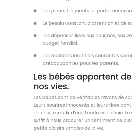
Les pleurs fréquents et parfois incons
Le besoin constant d’attention et de soi
Les dépenses liées aux couches, aux v
budget familial.
Les maladies infantiles courantes com
préoccupantes pour les parents.
Les bébés apportent de 
nos vies.
Les bébés sont de véritables rayons de solei
Leurs sourires innocents et leurs rires co
de nous remplir d’une tendresse infinie. L
suffit à nous procurer un sentiment de bi
petits plaisirs simples de la vie.