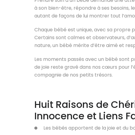
Prendre soin d’un bébé demande une attent
à son bien-être, répondre à ses besoins, le 
autant de façons de lui montrer tout l’amou
Chaque bébé est unique, avec sa propre pe
Certains sont calmes et observateurs, d’aut
nature, un bébé mérite d’être aimé et resp
Les moments passés avec un bébé sont pr
de joie reste gravé dans nos cœurs pour l’
compagnie de nos petits trésors.
Huit Raisons de Chéri
Innocence et Liens F
Les bébés apportent de la joie et du b