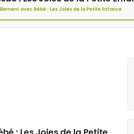
llement avec Bébé : Les Joies de la Petite Enfance
é : Les Joies de la Petite