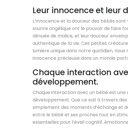
Leur innocence et leur d
L’innocence et la douceur des bébés sont vé
sourire angélique ont le pouvoir de faire f
dénuée de malice, et leur douceur envelop
authentique de la vie. Ces petites créatur
lumière unique dans notre quotidien, nous
innocence précieuse dans un monde parfo
Chaque interaction ave
développement.
Chaque interaction avec un bébé est une 
développement. Que ce soit à travers des c
simplement des moments d’échange et de c
entre le bébé et ses proches tout en stimul
essentielles pour l’éveil cognitif, émotionn