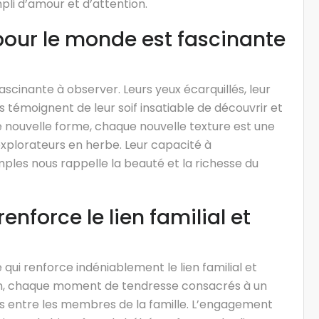
li d’amour et d’attention.
pour le monde est fascinante
scinante à observer. Leurs yeux écarquillés, leur
s témoignent de leur soif insatiable de découvrir et
nouvelle forme, chaque nouvelle texture est une
xplorateurs en herbe. Leur capacité à
mples nous rappelle la beauté et la richesse du
enforce le lien familial et
qui renforce indéniablement le lien familial et
on, chaque moment de tendresse consacrés à un
es entre les membres de la famille. L’engagement