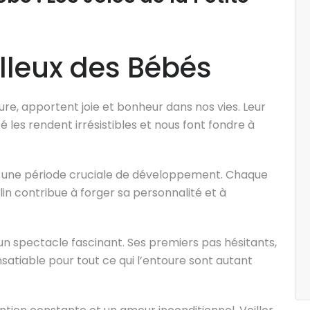
lleux des Bébés
ure, apportent joie et bonheur dans nos vies. Leur
é les rendent irrésistibles et nous font fondre à
nt une période cruciale de développement. Chaque
lin contribue à forger sa personnalité et à
n spectacle fascinant. Ses premiers pas hésitants,
nsatiable pour tout ce qui l’entoure sont autant