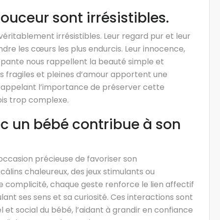
ouceur sont irrésistibles.
ritablement irrésistibles. Leur regard pur et leur
ondre les cœurs les plus endurcis. Leur innocence,
pante nous rappellent la beauté simple et
es fragiles et pleines d’amour apportent une
 rappelant l’importance de préserver cette
is trop complexe.
c un bébé contribue à son
occasion précieuse de favoriser son
âlins chaleureux, des jeux stimulants ou
omplicité, chaque geste renforce le lien affectif
ant ses sens et sa curiosité. Ces interactions sont
el et social du bébé, l’aidant à grandir en confiance