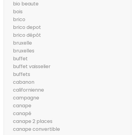
bio beaute
bois
brico
brico depot
brico dépôt
bruxelle
bruxelles
buffet
buffet vaisselier
buffets
cabanon
californienne
campagne
canape
canapé
canape 2 places
canape convertible