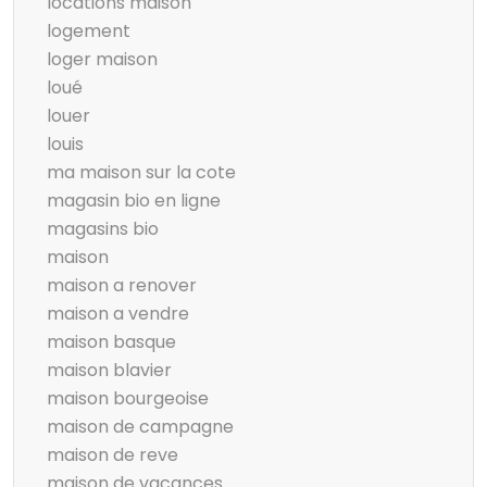
locations maison
logement
loger maison
loué
louer
louis
ma maison sur la cote
magasin bio en ligne
magasins bio
maison
maison a renover
maison a vendre
maison basque
maison blavier
maison bourgeoise
maison de campagne
maison de reve
maison de vacances