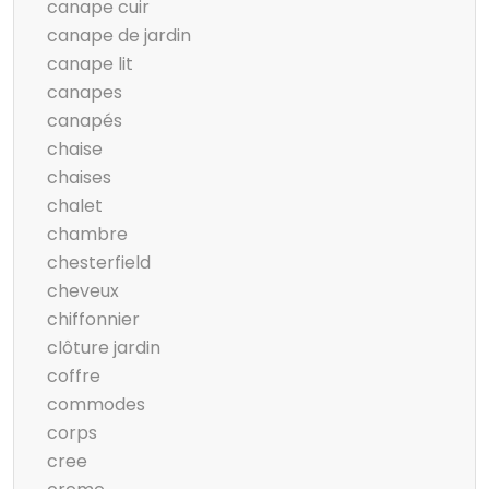
canape cuir
canape de jardin
canape lit
canapes
canapés
chaise
chaises
chalet
chambre
chesterfield
cheveux
chiffonnier
clôture jardin
coffre
commodes
corps
cree