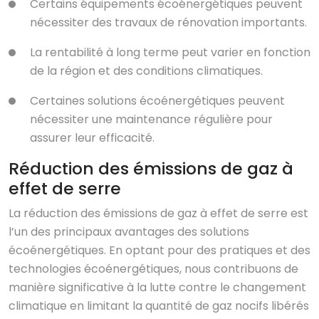
Certains équipements écoénergétiques peuvent
nécessiter des travaux de rénovation importants.
La rentabilité à long terme peut varier en fonction
de la région et des conditions climatiques.
Certaines solutions écoénergétiques peuvent
nécessiter une maintenance régulière pour
assurer leur efficacité.
Réduction des émissions de gaz à
effet de serre
La réduction des émissions de gaz à effet de serre est
l’un des principaux avantages des solutions
écoénergétiques. En optant pour des pratiques et des
technologies écoénergétiques, nous contribuons de
manière significative à la lutte contre le changement
climatique en limitant la quantité de gaz nocifs libérés