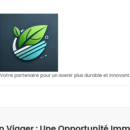
Votre partenaire pour un avenir plus durable et innovant
n Viager : Une Opportunité Im