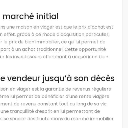
u marché initial
ans une maison en viager est que le prix d’achat est
n effet, grâce à ce mode d’acquisition particulier,
 le prix du bien immobilier, ce qui lui permet de
pport à un achat traditionnel. Cette opportunité
ur les investisseurs cherchant à acquérir un bien
le vendeur jusqu’à son décès
on en viager est la garantie de revenus réguliers
tème lui permet de bénéficier d’une rente viagère
lément de revenu constant tout au long de sa vie.
une tranquillité d’esprit en lui permettant de
ns se soucier des fluctuations du marché immobilier