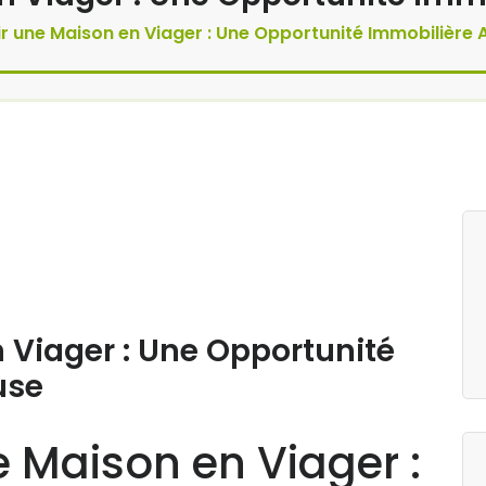
r une Maison en Viager : Une Opportunité Immobilière
 Viager : Une Opportunité
use
e Maison en Viager :