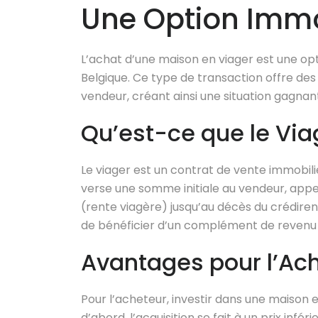
Une Option Immo
L’achat d’une maison en viager est une op
Belgique. Ce type de transaction offre des
vendeur, créant ainsi une situation gagna
Qu’est-ce que le Via
Le viager est un contrat de vente immobiliè
verse une somme initiale au vendeur, appel
(rente viagère) jusqu’au décès du crédire
de bénéficier d’un complément de revenu tou
Avantages pour l’Ac
Pour l’acheteur, investir dans une maison 
d’abord, l’acquisition se fait à un prix inf