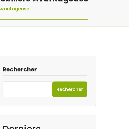
 Avantageuse
Rechercher
Rechercher
Derniers