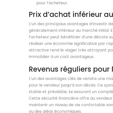
pour l’acheteur.
Prix d’achat inférieur a
L’un des principaux avantages d’investir d
généralement inférieur au marché initial. E
l’acheteur peut bénéficier d’une décote sur
réaliser une économie significative par ra
attractive rend le viager très attrayant po
immobilier à un coût avantageux.
Revenus réguliers pour 
L’un des avantages clés de vendre une mais
pour le vendeur jusqu’à son décès. Ce sys
stable et prévisible, lui assurant un comp
Cette sécurité financière offre au vendeur 
maintenir un niveau de vie confortable sa
ou des aléas économiques.