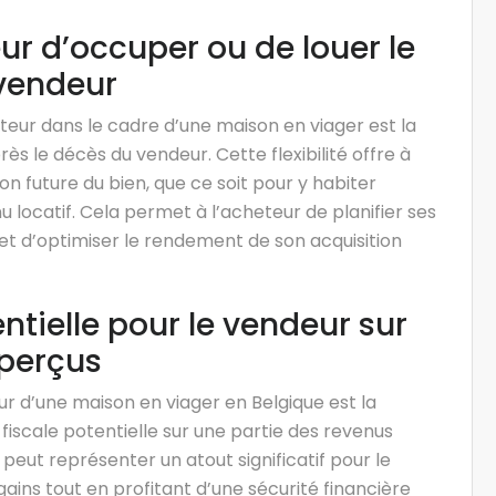
eur d’occuper ou de louer le
 vendeur
eteur dans le cadre d’une maison en viager est la
rès le décès du vendeur. Cette flexibilité offre à
tion future du bien, que ce soit pour y habiter
 locatif. Cela permet à l’acheteur de planifier ses
et d’optimiser le rendement de son acquisition
ntielle pour le vendeur sur
 perçus
 d’une maison en viager en Belgique est la
 fiscale potentielle sur une partie des revenus
eut représenter un atout significatif pour le
ains tout en profitant d’une sécurité financière