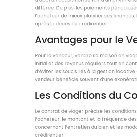
différée. De plus, les paiements périodiqu
l’acheteur de mieux planifier ses finances.
après le décès du crédirentier.
Avantages pour le V
Pour le vendeur, vendre sa maison en viager 
initial et des revenus réguliers tout en con
d’éviter les soucis liés à la gestion locative
vendeur bénéficie souvent d’une exonératio
Les Conditions du Co
Le contrat de viager précise les conditions 
l’acheteur, le montant et la fréquence des 
concernant l’entretien du bien et les moda
crédirentier.