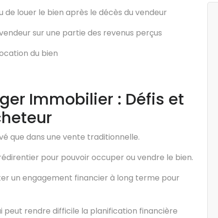
ou de louer le bien après le décès du vendeur
e vendeur sur une partie des revenus perçus
location du bien
er Immobilier : Défis et
cheteur
levé que dans une vente traditionnelle.
rédirentier pour pouvoir occuper ou vendre le bien.
ter un engagement financier à long terme pour
 peut rendre difficile la planification financière