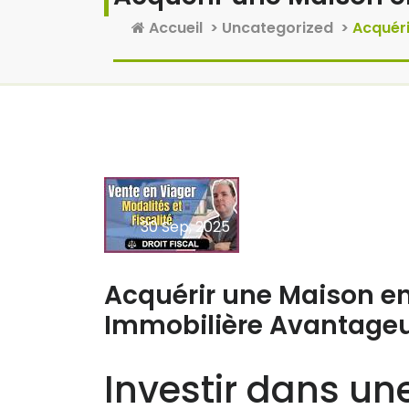
Accueil
>
Uncategorized
>
Acquéri
30 Sep, 2025
Aucun commentaire
Acquérir une Maison en
Immobilière Avantage
Investir dans un