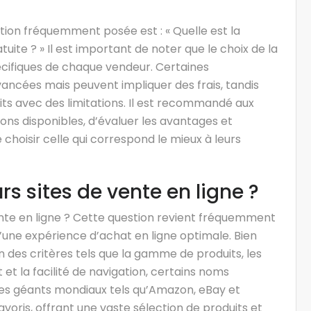
stion fréquemment posée est : « Quelle est la
uite ? » Il est important de noter que le choix de la
cifiques de chaque vendeur. Certaines
ancées mais peuvent impliquer des frais, tandis
its avec des limitations. Il est recommandé aux
ons disponibles, d’évaluer les avantages et
hoisir celle qui correspond le mieux à leurs
rs sites de vente en ligne ?
ente en ligne ? Cette question revient fréquemment
une expérience d’achat en ligne optimale. Bien
n des critères tels que la gamme de produits, les
nt et la facilité de navigation, certains noms
Des géants mondiaux tels qu’Amazon, eBay et
voris, offrant une vaste sélection de produits et