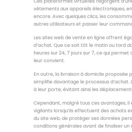
Ces plateformes virtuelles regorgent d’un
vêtements aux appareils électroniques, en 
encore. Avec quelques clics, les consommat
autres utilisateurs et passer leur command
Les sites web de vente en ligne offrent ég
d’achat. Que ce soit tôt le matin ou tard d
heures sur 24, 7 jours sur 7, ce qui permet
leur convient.
En outre, la livraison à domicile proposée 
simplifie davantage le processus d’achat. 
à leur porte, évitant ainsi les déplacements 
Cependant, malgré tous ces avantages, il 
vigilants lorsqu’ils effectuent des achats e
du site web, de protéger ses données perso
conditions générales avant de finaliser un 