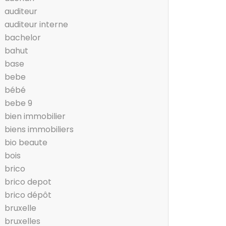
auditeur
auditeur interne
bachelor
bahut
base
bebe
bébé
bebe 9
bien immobilier
biens immobiliers
bio beaute
bois
brico
brico depot
brico dépôt
bruxelle
bruxelles