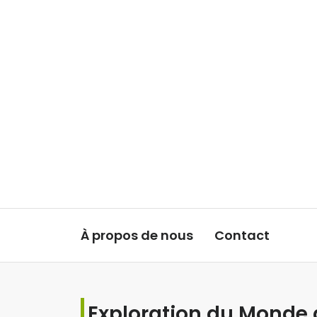
Aller au contenu
À propos de nous
Contact
Exploration du Monde d