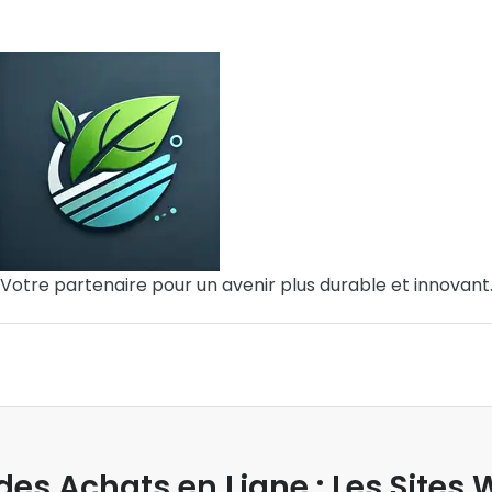
Votre partenaire pour un avenir plus durable et innovant
es Achats en Ligne : Les Sites 