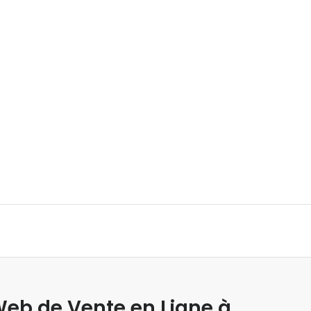
.
Web de Vente en Ligne à