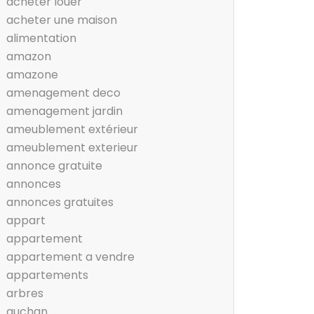
acheter louer
acheter une maison
alimentation
amazon
amazone
amenagement deco
amenagement jardin
ameublement extérieur
ameublement exterieur
annonce gratuite
annonces
annonces gratuites
appart
appartement
appartement a vendre
appartements
arbres
auchan