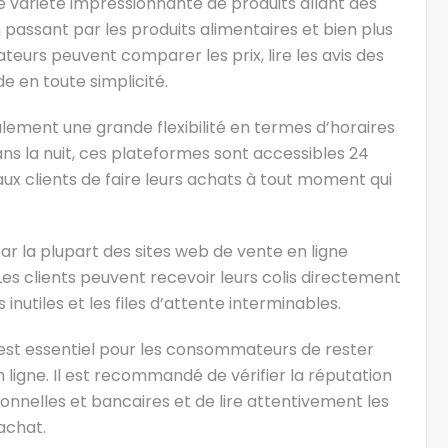
e variété impressionnante de produits allant des
passant par les produits alimentaires et bien plus
eurs peuvent comparer les prix, lire les avis des
e en toute simplicité.
alement une grande flexibilité en termes d’horaires
ans la nuit, ces plateformes sont accessibles 24
 aux clients de faire leurs achats à tout moment qui
par la plupart des sites web de vente en ligne
Les clients peuvent recevoir leurs colis directement
inutiles et les files d’attente interminables.
est essentiel pour les consommateurs de rester
n ligne. Il est recommandé de vérifier la réputation
nnelles et bancaires et de lire attentivement les
achat.