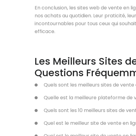
En conclusion, les sites web de vente en l
nos achats au quotidien. Leur praticité, leur
incontournables pour tous ceux qui souhai
efficace.
Les Meilleurs Sites d
Questions Fréquemm
Quels sont les meilleurs sites de vente 
Quelle est la meilleure plateforme de v
Quels sont les 10 meilleurs sites de ven
Quel est le meilleur site de vente en li
Quel est le meilleur site de vente en lig