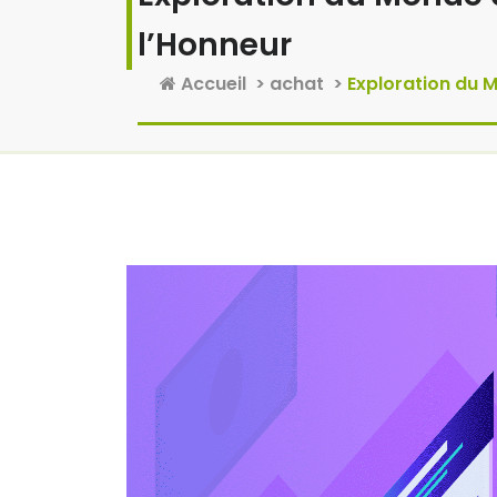
l’Honneur
Accueil
>
achat
>
Exploration du M