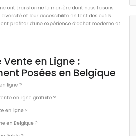
igne ont transformé la manière dont nous faisons
 diversité et leur accessibilité en font des outils
tent profiter d’une expérience d’achat moderne et
e Vente en Ligne :
ent Posées en Belgique
en ligne ?
ente en ligne gratuite ?
te en ligne ?
gne en Belgique ?
ne fiable ?