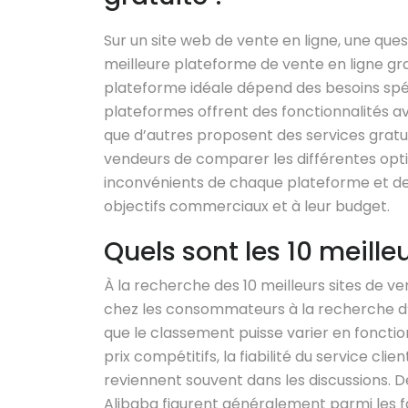
Sur un site web de vente en ligne, une que
meilleure plateforme de vente en ligne grat
plateforme idéale dépend des besoins spé
plateformes offrent des fonctionnalités av
que d’autres proposent des services gratu
vendeurs de comparer les différentes opti
inconvénients de chaque plateforme et de c
objectifs commerciaux et à leur budget.
Quels sont les 10 meilleu
À la recherche des 10 meilleurs sites de v
chez les consommateurs à la recherche d’
que le classement puisse varier en fonctio
prix compétitifs, la fiabilité du service clie
reviennent souvent dans les discussions. 
Alibaba figurent généralement parmi les fa