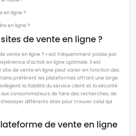
e en ligne ?
dre en ligne ?
 sites de vente en ligne ?
es de vente en ligne ? » est fréquemment posée par
périence d’achat en ligne optimale. Il est
 site de vente en ligne peut varier en fonction des
rtains préfèrent les plateformes offrant une large
légient la fiabilité du service client et la sécurité
 aux consommateurs de faire des recherches, de
 d’essayer différents sites pour trouver celui qui
plateforme de vente en ligne